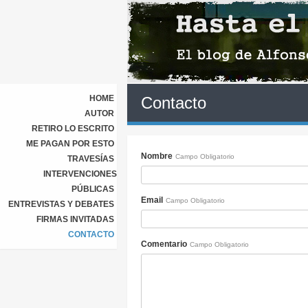
HOME
Contacto
AUTOR
RETIRO LO ESCRITO
ME PAGAN POR ESTO
Nombre
Campo Obligatorio
TRAVESÍAS
INTERVENCIONES
PÚBLICAS
Email
Campo Obligatorio
ENTREVISTAS Y DEBATES
FIRMAS INVITADAS
CONTACTO
Comentario
Campo Obligatorio