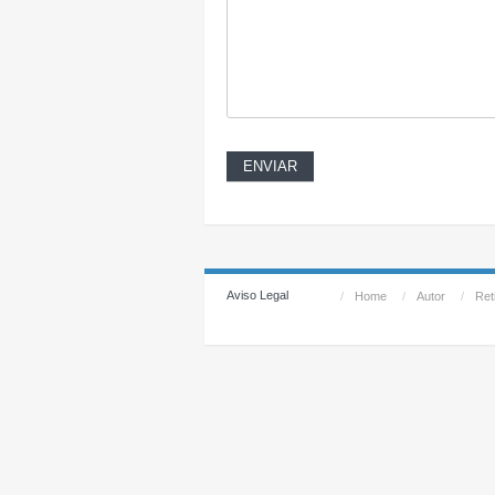
Aviso Legal
/
Home
/
Autor
/
Reti