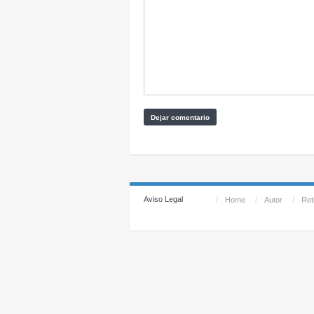
Aviso Legal
/
Home
/
Autor
/
Reti