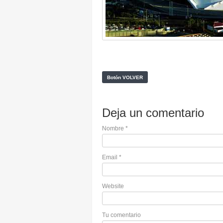
Deja un comentario
Nombre
*
Email
*
Website
Tu comentario