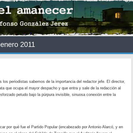
:
enero 2011
s los periodistas sabemos de la importancia del redactor jefe. El director,
rbata que ocupa el mayor despacho y que entra y sale de la redacción al
forzado petudo bajo la púrpura invisible, sinuosa conexión entre la
car por qué fue el Partido Popular (encabezado por Antonio Alarcó, y en