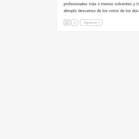
profesionales más o menos solventes y lo
abrupto descenso de los votos de los dos
1
2
Siguiente »