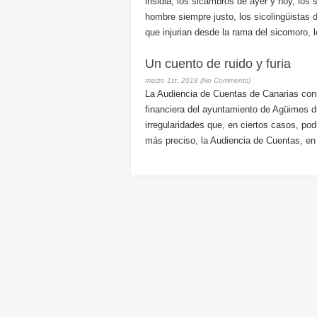
insidia, los sicambros de ayer y hoy, los s
hombre siempre justo, los sicolingüistas d
que injurian desde la rama del sicomoro, 
Un cuento de ruido y furia
marzo 1st, 2018 (No Comments)
La Audiencia de Cuentas de Canarias const
financiera del ayuntamiento de Agüimes 
irregularidades que, en ciertos casos, p
más preciso, la Audiencia de Cuentas, en 