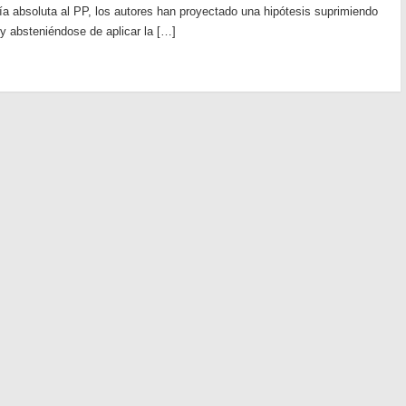
a absoluta al PP, los autores han proyectado una hipótesis suprimiendo
 y absteniéndose de aplicar la […]