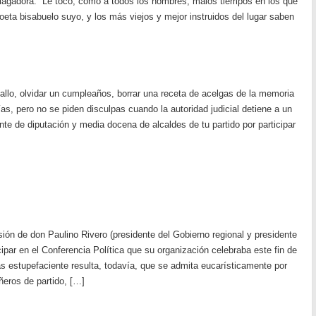
iagadora. “Le tocó, como a todos los hombres, malos tiempos en los que
oeta bisabuelo suyo, y los más viejos y mejor instruidos del lugar saben
callo, olvidar un cumpleaños, borrar una receta de acelgas de la memoria
ías, pero no se piden disculpas cuando la autoridad judicial detiene a un
ente de diputación y media docena de alcaldes de tu partido por participar
ón de don Paulino Rivero (presidente del Gobierno regional y presidente
cipar en el Conferencia Política que su organización celebraba este fin de
estupefaciente resulta, todavía, que se admita eucarísticamente por
eros de partido, […]