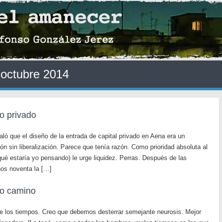
:
octubre 2014
o privado
ó que el diseño de la entrada de capital privado en Aena era un
ión sin liberalización. Parece que tenía razón. Como prioridad absoluta al
qué estaría yo pensando) le urge liquidez. Perras. Después de las
ños noventa la […]
co camino
 de los tiempos. Creo que debemos desterrar semejante neurosis. Mejor