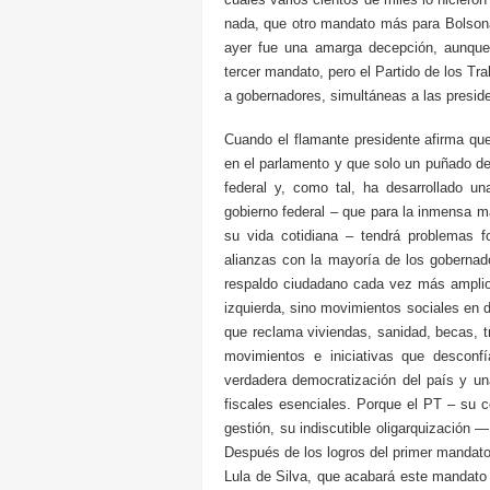
nada, que otro mandato más para Bolsonar
ayer fue una amarga decepción, aunque 
tercer mandato, pero el Partido de los Tr
a gobernadores, simultáneas a las preside
Cuando el flamante presidente afirma que
en el parlamento y que solo un puñado de 
federal y, como tal, ha desarrollado un
gobierno federal – que para la inmensa m
su vida cotidiana – tendrá problemas fo
alianzas con la mayoría de los gobernad
respaldo ciudadano cada vez más amplio
izquierda, sino movimientos sociales en d
que reclama viviendas, sanidad, becas, t
movimientos e iniciativas que descon
verdadera democratización del país y u
fiscales esenciales. Porque el PT – su co
gestión, su indiscutible oligarquización 
Después de los logros del primer mandato
Lula de Silva, que acabará este mandato 