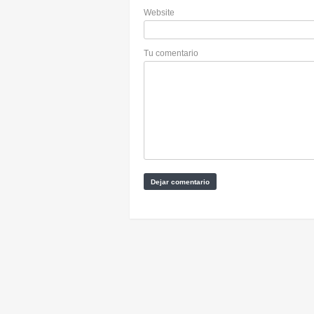
Website
Tu comentario