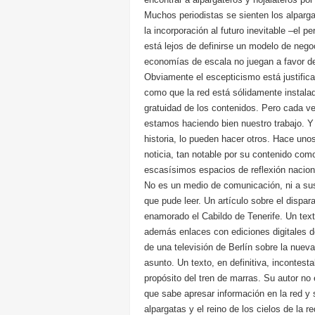
Muchos periodistas se sienten los alparga
la incorporación al futuro inevitable –el 
está lejos de definirse un modelo de negoc
economías de escala no juegan a favor de
Obviamente el escepticismo está justificad
como que la red está sólidamente instalad
gratuidad de los contenidos. Pero cada 
estamos haciendo bien nuestro trabajo. Y
historia, lo pueden hacer otros. Hace un
noticia, tan notable por su contenido co
escasísimos espacios de reflexión nacional
No es un medio de comunicación, ni a sus 
que pude leer. Un artículo sobre el dispar
enamorado el Cabildo de Tenerife. Un text
además enlaces con ediciones digitales 
de una televisión de Berlín sobre la nueva
asunto. Un texto, en definitiva, incontest
propósito del tren de marras. Su autor no 
que sabe apresar información en la red y 
alpargatas y el reino de los cielos de la re