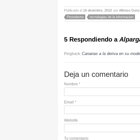
Publicado el
16 diciembre, 2010
por
Alfonso Gonz
Periodismo
tecnologias de la informacion
5 Respondiendo a
Alparg
Canarias a la deriva en su model
Pingback:
Deja un comentario
Nombre
*
Email
*
Website
Tu comentario