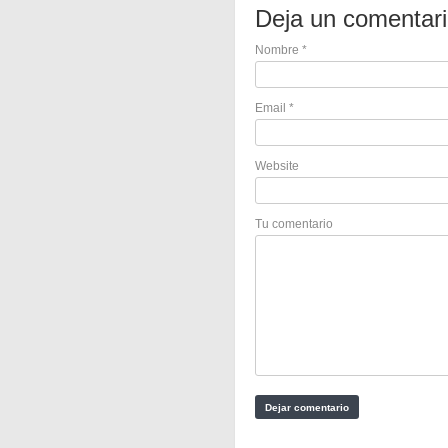
Deja un comentar
Nombre
*
Email
*
Website
Tu comentario