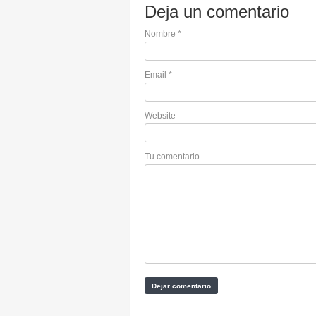
Deja un comentario
Nombre
*
Email
*
Website
Tu comentario