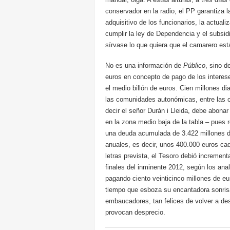
conservador en la radio, el PP garantiza l
adquisitivo de los funcionarios, la actual
cumplir la ley de Dependencia y el subsi
sírvase lo que quiera que el camarero est
No es una información de
Público
, sino d
euros en concepto de pago de los intere
el medio billón de euros. Cien millones d
las comunidades autonómicas, entre las c
decir el señor Durán i Lleida, debe abona
en la zona medio baja de la tabla – pues
una deuda acumulada de 3.422 millones d
anuales, es decir, unos 400.000 euros cad
letras prevista, el Tesoro debió increment
finales del inminente 2012, según los ana
pagando ciento veinticinco millones de eu
tiempo que esboza su encantadora sonris
embaucadores, tan felices de volver a de
provocan desprecio.