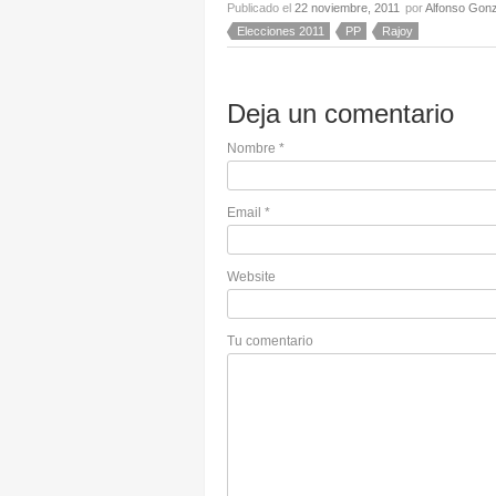
Publicado el
22 noviembre, 2011
por
Alfonso Gonz
Elecciones 2011
PP
Rajoy
Deja un comentario
Nombre
*
Email
*
Website
Tu comentario