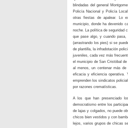
blindadas del general Montgomer
Policía Nacional y Policía Loc
otras fiestas de apalear. Lo ex
municipio, donde ha devenido cas
noche. La política de seguridad 
que pase algo, y cuando pasa, 
(arrastrando los pies) si se pue
de plantilla, la infradotación pol
juveniles, cada vez más frecuen
el municipio de San Cristóbal de
al menos, un centenar más de a
eficacia y eficiencia operativa.
emprenden los sindicatos policial
por razones crematísticas.
A los que han presenciado los
democratismo entre los particip
de lajas y colgados, no puede ob
chicos bien vestidos y con bamba
lejos, varios grupos de chicas s