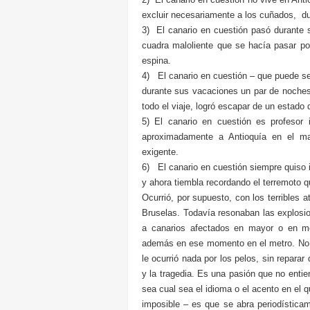
excluir necesariamente a los cuñados, dur
3) El canario en cuestión pasó durante 
cuadra maloliente que se hacía pasar por
espina.
4) El canario en cuestión – que puede ser
durante sus vacaciones un par de noches
todo el viaje, logró escapar de un estado
5) El canario en cuestión es profesor
aproximadamente a Antioquía en el ma
exigente.
6) El canario en cuestión siempre quiso i
y ahora tiembla recordando el terremoto qu
Ocurrió, por supuesto, con los terrible
Bruselas. Todavía resonaban las explosi
a canarios afectados en mayor o en me
además en ese momento en el metro. No, n
le ocurrió nada por los pelos, sin repara
y la tragedia. Es una pasión que no entie
sea cual sea el idioma o el acento en el
imposible – es que se abra periodística