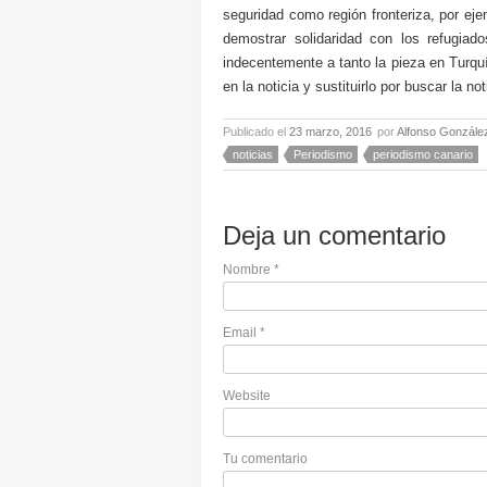
seguridad como región fronteriza, por ej
demostrar solidaridad con los refugiado
indecentemente a tanto la pieza en Turqu
en la noticia y sustituirlo por buscar la no
Publicado el
23 marzo, 2016
por
Alfonso Gonzále
noticias
Periodismo
periodismo canario
Deja un comentario
Nombre
*
Email
*
Website
Tu comentario