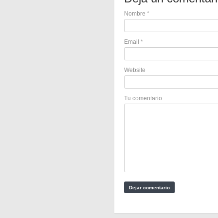
Nombre
*
Email
*
Website
Tu comentario