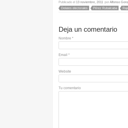
Publicado el
13 noviembre, 2011
por
Alfonso Gonz
Delates electorales
Pérez Rubalcaba
Raj
Deja un comentario
Nombre
*
Email
*
Website
Tu comentario