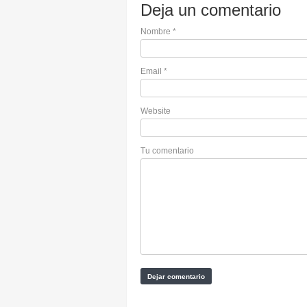
Deja un comentario
Nombre
*
Email
*
Website
Tu comentario