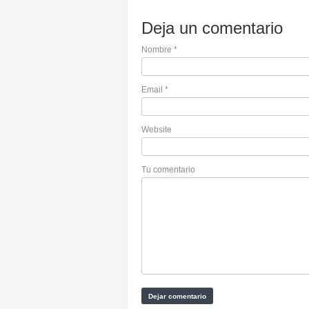
Deja un comentario
Nombre
*
Email
*
Website
Tu comentario