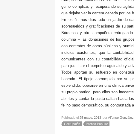
guiño cómplice, y recuperando su agilida
que dejaba ver la cartera cebada por los bi
En los últimos días todo un jardín de c
sobresueldos y gratificaciones de su part
Bárcenas y otro compañero entregand
columna – las donaciones de los grupo
con contratos de obras públicas y sumini
indicios existentes, que la contabili
comunicantes con su contabilidad oficia
para justificar el perpetuo aguinaldo y a
Todos aportan su esfuerzo en construir
honrado. El tipejo corrompido por su pr
espléndido, operarse en una clínica priv
su propio partido, pero ellos son inocen
abrirlos y contar la pasta salían hacia l
felino paso democrático, su contrastada agi
Publicado el
25 mayo, 2013
por
Alfonso González
Corrupción
Partido Popular