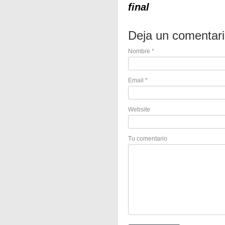
final
Deja un comentar
Nombre
*
Email
*
Website
Tu comentario