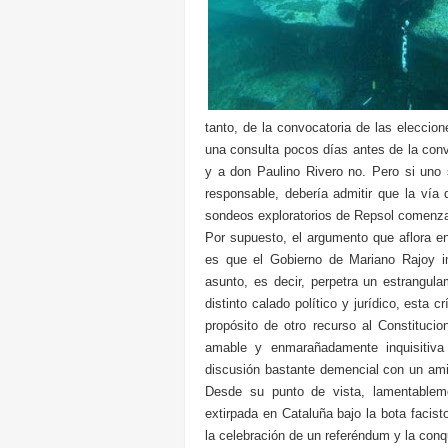
tanto, de la convocatoria de las eleccio
una consulta pocos días antes de la conv
y a don Paulino Rivero no. Pero si uno
responsable, debería admitir que la vía
sondeos exploratorios de Repsol comenza
Por supuesto, el argumento que aflora 
es que el Gobierno de Mariano Rajoy i
asunto, es decir, perpetra un estrangul
distinto calado político y jurídico, esta 
propósito de otro recurso al Constituci
amable y enmarañadamente inquisitiva
discusión bastante demencial con un amig
Desde su punto de vista, lamentableme
extirpada en Cataluña bajo la bota facis
la celebración de un referéndum y la conqu