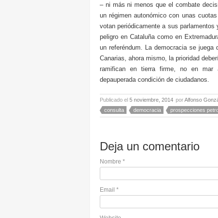
– ni más ni menos que el combate decisi
un régimen autonómico con unas cuotas 
votan periódicamente a sus parlamentos y
peligro en Cataluña como en Extremadur
un referéndum. La democracia se juega d
Canarias, ahora mismo, la prioridad deberí
ramifican en tierra firme, no en mar 
depauperada condición de ciudadanos.
Publicado el
5 noviembre, 2014
por
Alfonso Gonz
consulta
democracia
prospecciones petro
Deja un comentario
Nombre
*
Email
*