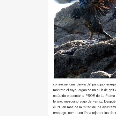
consecuencias deriva del principio jerárqui
móntate el tuyo, organiza un club de gol
estúpido presentar al PSOE de La Palma 
lejano, mezquino yugo de Ferraz. Despué
el PP en más de la mitad de los ayuntamie
embargo, como una línea roja por las direc