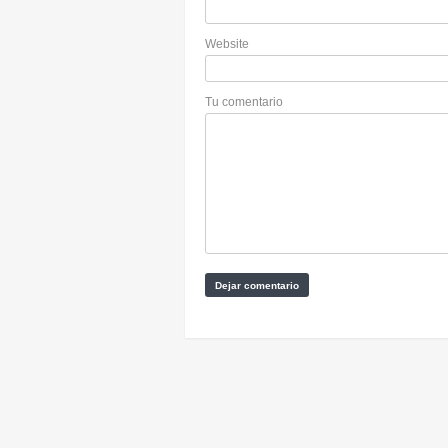
Website
Tu comentario