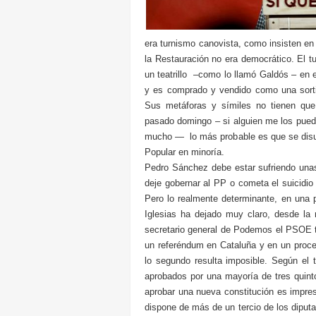
era turnismo canovista, como insisten en r
la Restauración no era democrático. El tu
un teatrillo –como lo llamó Galdós – en 
y es comprado y vendido como una sorti
Sus metáforas y símiles no tienen que 
pasado domingo – si alguien me los pued
mucho — lo más probable es que se disue
Popular en minoría.
Pedro Sánchez debe estar sufriendo unas
deje gobernar al PP o cometa el suicidio
Pero lo realmente determinante, en una p
Iglesias ha dejado muy claro, desde la 
secretario general de Podemos el PSOE 
un referéndum en Cataluña y en un proce
lo segundo resulta imposible. Según el 
aprobados por una mayoría de tres quint
aprobar una nueva constitución es impre
dispone de más de un tercio de los diput