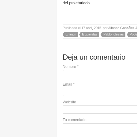
del proletariado.
Publicado el
17 abril, 2015
por
Alfonso González 
Errejón
Izquierdas
Pablo Iglesias
Pod
Deja un comentario
Nombre
*
Email
*
Website
Tu comentario