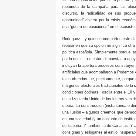
rupturista de la campaña para las ele
discurso, la radicalidad de sus prop
oportunidad” abierta por la crisis económ
una “guerra de posiciones” en el ecosiste
Rodríguez – y quienes comparten este d
reparar en que su opción no significa otr
política española. Simplemente porque l
por la crisis – no están dispuestas a apoy
incluyan la apertura procesos constituye
artificiales que acompañaron a Podemos e
tales ofrendas fue, precisamente, porque 
márgenes electorales tradicionales de la 
condiciones óptimas, oscila entre el 10 y
en la Izquierda Unida de los lustros venid
utopía. La construcción (instantánea o de
una ilusión – algunos creemos que democr
en una sociedad (y un conjunto de institu
de España. Y también la de Canarias. Y aq
consignas y eslóganes al estilo insupera