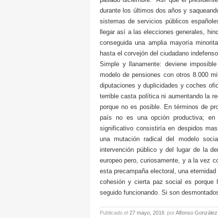
durante los últimos dos años y saqueando
sistemas de servicios públicos españole
llegar así a las elecciones generales, hi
conseguida una amplia mayoría minoritar
hasta el corvejón del ciudadano indefenso
Simple y llanamente: deviene imposible
modelo de pensiones con otros 8.000 mi
diputaciones y duplicidades y coches ofic
terrible casta política ni aumentando la 
porque no es posible. En términos de pr
país no es una opción productiva; en 
significativo consistiría en despidos mas
una mutación radical del modelo socia
intervención público y del lugar de la de
europeo pero, curiosamente, y a la vez 
esta precampaña electoral, una eternidad 
cohesión y cierta paz social es porque l
seguido funcionando. Si son desmontados
Publicado el
27 mayo, 2016
por
Alfonso González