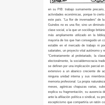
en su PIB: trabajo sumamente precario
actividades económicas, porque lo cierto
este país. “La flor de invernadero” de l
Guindos no es una flor, sino un diminuto
clase social, a la que un sociólogo britá
más ampliamente utilizado en la bibli
mayoría de los que han conseguido un co
estable en el mercado de trabajo ni po
salariales, un proyecto vital autónomo y 
“Contrariamente al proletariado, la clas
electoralmente, la socialdemocracia tradi
se definen por una implicación parcial en
extensivo a un abanico creciente de ac
ninguna unidad interna y sus miembros 
memoria profesional. La propia naturaleza
meses, agónicas chapuzas varias, subs
explica su fragmentación, su ausencia d
ante la afiliación política o sindical, s
escepticismo que compartiría un ratón cor