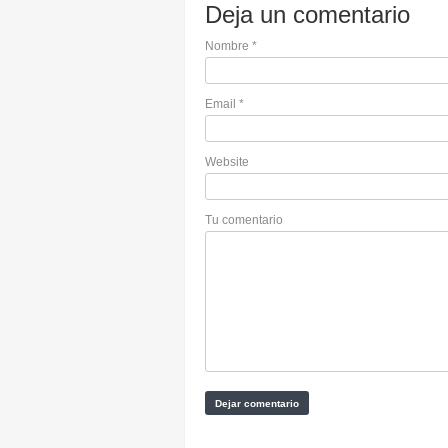
Deja un comentario
Nombre
*
Email
*
Website
Tu comentario