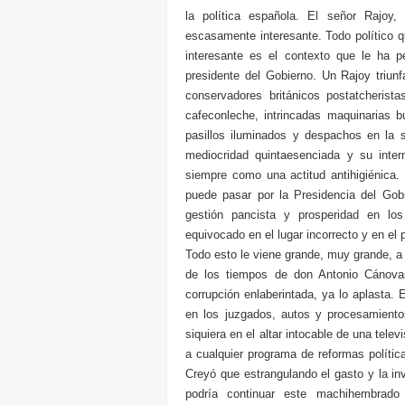
la política española. El señor Rajoy,
escasamente interesante. Todo político q
interesante es el contexto que le ha p
presidente del Gobierno. Un Rajoy triunf
conservadores británicos postatcherist
cafeconleche, intrincadas maquinarias bu
pasillos iluminados y despachos en la 
mediocridad quintaesenciada y su inter
siempre como una actitud antihigiénica.
puede pasar por la Presidencia del Gob
gestión pancista y prosperidad en l
equivocado en el lugar incorrecto y en el
Todo esto le viene grande, muy grande, a 
de los tiempos de don Antonio Cánovas
corrupción enlaberintada, ya lo aplasta. 
en los juzgados, autos y procesamiento
siquiera en el altar intocable de una tel
a cualquier programa de reformas políti
Creyó que estrangulando el gasto y la i
podría continuar este machihembrado