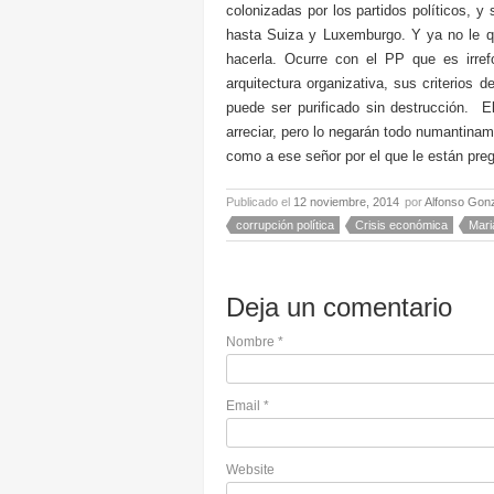
colonizadas por los partidos políticos, y
hasta Suiza y Luxemburgo. Y ya no le q
hacerla. Ocurre con el PP que es irre
arquitectura organizativa, sus criterios d
puede ser purificado sin destrucción. E
arreciar, pero lo negarán todo numantinam
como a ese señor por el que le están pre
Publicado el
12 noviembre, 2014
por
Alfonso Gon
corrupción política
Crisis económica
Mari
Deja un comentario
Nombre
*
Email
*
Website