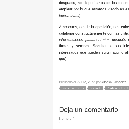
desgracia, no disponíamos de los recur
emplear por lo que estamos viendo en es
buena señal
).
A nosotros, desde la oposición, nos cabe
colaborar constructivamente con las crític
intervenciones parlamentarias después 
firmes y serenas. Seguiremos sus inic
interesados que pueden surgir aquí o al
quo
).
Publicado el
25 julio, 2022
por
Alfonso González J
artes escénicas
diputado
Política cultural
Deja un comentario
Nombre
*