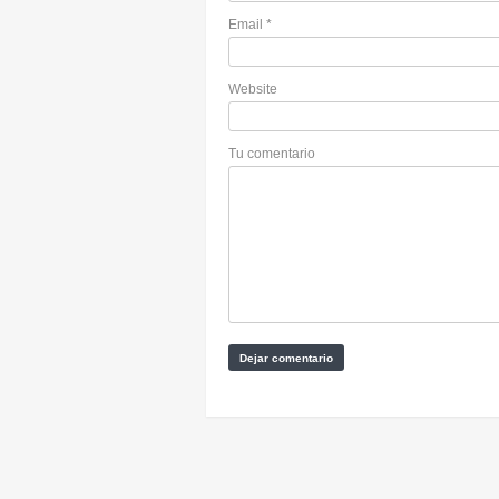
Email
*
Website
Tu comentario