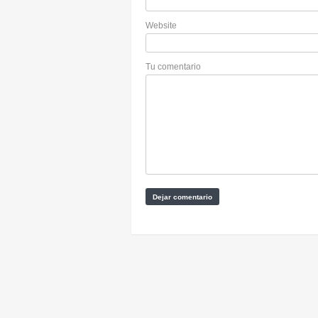
Website
Tu comentario