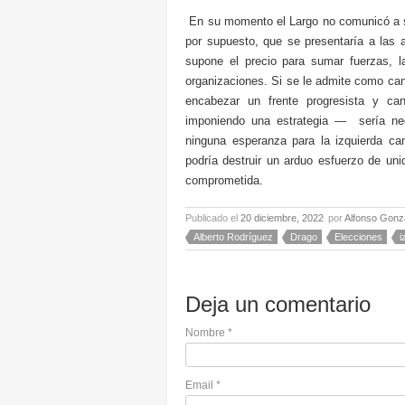
En su momento el Largo no comunicó a
por supuesto, que se presentaría a las 
supone el precio para sumar fuerzas, 
organizaciones. Si se le admite como can
encabezar un frente progresista y c
imponiendo una estrategia — sería ne
ninguna esperanza para la izquierda can
podría destruir un arduo esfuerzo de u
comprometida.
Publicado el
20 diciembre, 2022
por
Alfonso Gonz
Alberto Rodríguez
Drago
Elecciones
i
Deja un comentario
Nombre
*
Email
*