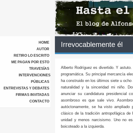
HOME
Irrevocablemente él
AUTOR
RETIRO LO ESCRITO
ME PAGAN POR ESTO
Alberto Rodríguez es divertido. Y astuto. 
TRAVESÍAS
programática. Su principal mercancía ele
INTERVENCIONES
ha construido en los últimos siete u ocho
PÚBLICAS
naturalidad y la sinceridad mi niño. Do
ENTREVISTAS Y DEBATES
anunciar su candidatura presidencial 
FIRMAS INVITADAS
asombroso es que sale vivo. Asombros
CONTACTO
autóctonamente, se ha visto ampliado 
clásico de la tradición antropofágica de
unidad y menos narcisismo. Uno no es
boicoteado a la izquierda.