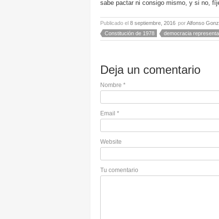
sabe pactar ni consigo mismo, y si no, f
Publicado el
8 septiembre, 2016
por
Alfonso Gonz
Constitución de 1978
democracia representa
Deja un comentario
Nombre
*
Email
*
Website
Tu comentario