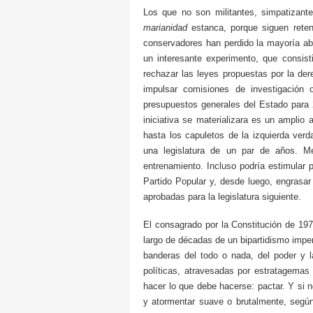
Los que no son militantes, simpatizant
marianidad
estanca,
porque siguen rete
conservadores han perdido la mayoría ab
un interesante experimento, que consist
rechazar las leyes propuestas por la de
impulsar comisiones de investigación 
presupuestos generales del Estado para 
iniciativa se materializara es un ampli
hasta los capuletos de la izquierda verda
una legislatura de un par de años. M
entrenamiento. Incluso podría estimular p
Partido Popular y, desde luego, engrasa
aprobadas para la legislatura siguiente.
El consagrado por la Constitución de 19
largo de décadas de un bipartidismo impe
banderas del todo o nada, del poder y l
políticas, atravesadas por estratagemas
hacer lo que debe hacerse: pactar. Y si n
y atormentar suave o brutalmente, según