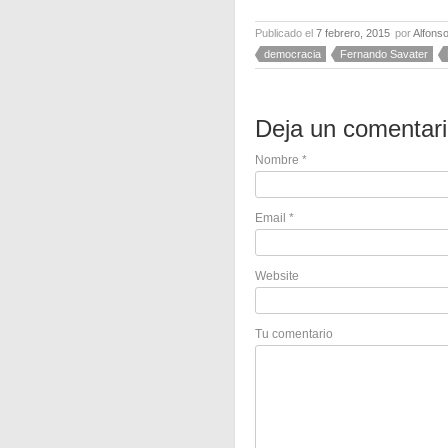
Publicado el
7 febrero, 2015
por
Alfons
democracia
Fernando Savater
Deja un comentar
Nombre
*
Email
*
Website
Tu comentario