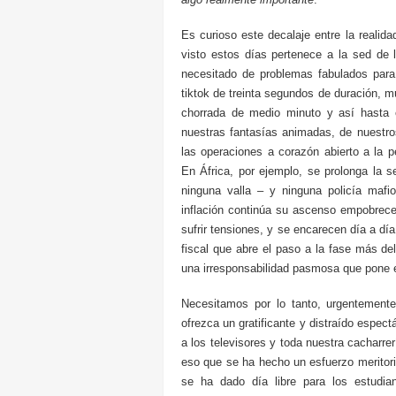
Es curioso este decalaje entre la realid
visto estos días pertenece a la sed de 
necesitado de problemas fabulados para
tiktok de treinta segundos de duración, m
chorrada de medio minuto y así hasta 
nuestras fantasías animadas, de nuestro
las operaciones a corazón abierto a la 
En África, por ejemplo, se prolonga la 
ninguna valla – y ninguna policía mafio
inflación continúa su ascenso empobrece
sufrir tensiones, y se encarecen día a día
fiscal que abre el paso a la fase más deli
una irresponsabilidad pasmosa que pone e
Necesitamos por lo tanto, urgentemente
ofrezca un gratificante y distraído espec
a los televisores y toda nuestra cacharrer
eso que se ha hecho un esfuerzo meritor
se ha dado día libre para los estudi