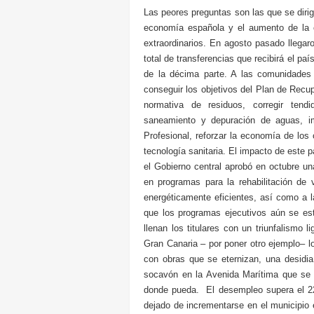
Las peores preguntas son las que se dirig
economía española y el aumento de la c
extraordinarios. En agosto pasado llega
total de transferencias que recibirá el p
de la décima parte. A las comunidades
conseguir los objetivos del Plan de Recup
normativa de residuos, corregir tendi
saneamiento y depuración de aguas, imp
Profesional, reforzar la economía de los 
tecnología sanitaria. El impacto de este 
el Gobierno central aprobó en octubre un
en programas para la rehabilitación de 
energéticamente eficientes, así como a l
que los programas ejecutivos aún se est
llenan los titulares con un triunfalism
Gran Canaria – por poner otro ejemplo– 
con obras que se eternizan, una desidia
socavón en la Avenida Marítima que se r
donde pueda. El desempleo supera el 22%
dejado de incrementarse en el municipio 