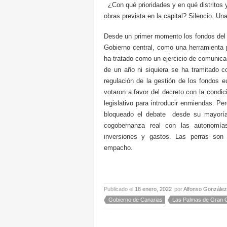
¿Con qué prioridades y en qué distritos 
obras prevista en la capital? Silencio. Una
Desde un primer momento los fondos del
Gobierno central, como una herramienta 
ha tratado como un ejercicio de comunic
de un año ni siquiera se ha tramitado c
regulación de la gestión de los fondos 
votaron a favor del decreto con la condi
legislativo para introducir enmiendas. 
bloqueado el debate desde su mayoría 
cogobernanza real con las autonomías
inversiones y gastos. Las perras son
empacho.
Publicado el
18 enero, 2022
por
Alfonso González
Gobierno de Canarias
Las Palmas de Gran 