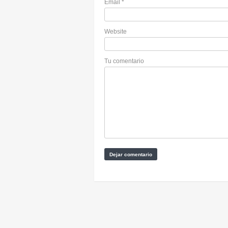
Email
*
Website
Tu comentario