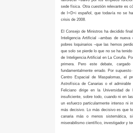
sede física. Otra cuestión relevante es
de I+D+i español, que todavía no se ha
crisis de 2008.
El Consejo de Ministros ha decidido fin
Inteligencia Artificial –ambas de nuev
pobres loquinarios –que las hemos perdi
que solo se pierde lo que no se ha tenido
de Inteligencia Artificial en La Coruña. 
primera. Pero este debate, cargado 
fundamentalmente errado. Por supuesto q
Centro Espacial de Maspalomas, el p
Astrofísica de Canarias o el admirable
Feliciano dirige en la Universidad d
insuficiente, sobre todo, cuando ni en la
un esfuerzo particularmente intenso ni in
más decisivo. Lo más decisivo es que los
canaria más o menos sistemática, 
miserabilismo científico, investigador y t