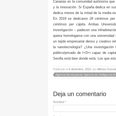
Canarias es la comunidad autónoma que me
y la innovación. Si España dedica en s
dedica menos de la mitad de la media es
En 2019 se dedicaron
26 céntimos per 
céntimos per cápita
. Ambas Universid
investigación – padecen una infradotació
quiera homologarse con una universidad 
un tejido empresarial denso y creativo rela
la nanotecnología? ¿Una investigación
público/privado de I+D+i capaz de captar
Sevilla está bien donde está. Los que e
Publicado el
6 diciembre, 2022
por
Alfonso Gonzá
Agencia Aeroespacial. Agencia de Inteligencia Arti
Deja un comentario
Nombre
*