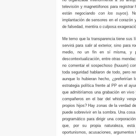
televisión y magnetófonos para registrar 
están negociando
con los suyos
). N
implantación de sensores en el corazón y
de falsedad, mentira o culposa exageraci
Me temo que la transparencia tiene sus lí
servirá para salir al exterior, sino para 
medio, no un fin en sí misma, y pue
descontextualización, entre otras menda
no comentar el sospechoso (huuum) con
toda seguridad hablaron de todo, pero r
aunque lo hubieran hecho, ¿preferirían
estrategia política frente al PP en el a
que admitiríamos una grabación en vivo 
compañeros en el bar del whisky vesper
propios hijos? Hay zonas de la verdad de
puede sobrevivir en la sombra. Una cosa
programático para dirigir una corporación
que, por su propia naturaleza, está
oportunismos, acusaciones, argumentos t