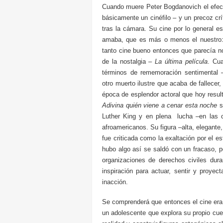
Cuando muere Peter Bogdanovich el efect
básicamente un cinéfilo – y un precoz crí
tras la cámara. Su cine por lo general e
amaba, que es más o menos el nuestro: 
tanto cine bueno entonces que parecía no 
de la nostalgia –
La última película
. Cua
términos de rememoración sentimental 
otro muerto ilustre que acaba de fallecer,
época de esplendor actoral que hoy resul
Adivina quién viene a cenar esta noche
s
Luther King y en plena lucha –en las ca
afroamericanos. Su figura –alta, elegante
fue criticada como la exaltación por el e
hubo algo así se saldó con un fracaso, 
organizaciones de derechos civiles dur
inspiración para actuar, sentir y proyec
inacción.
Se comprenderá que entonces el cine era
un adolescente que explora su propio cue