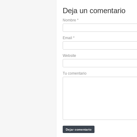
Deja un comentario
Nombre
*
Email
*
Website
Tu comentario