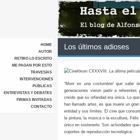
HOME
Los últimos adioses
AUTOR
RETIRO LO ESCRITO
ME PAGAN POR ESTO
TRAVESÍAS
INTERVENCIONES
“Morir es una costumbre/ que sabe te
PÚBLICAS
generaciones vieron partir a referentes 
ENTREVISTAS Y DEBATES
creído que su orfandad era única. Lo que 
FIRMAS INVITADAS
han llamado artes, es que muere un gran
CONTACTO
entidad y sus límites. El cine que consum
la pintura, la música o la escultura, Fél
único en sostenerlo. Son actividades que
soportes de reproducción tecnológica.