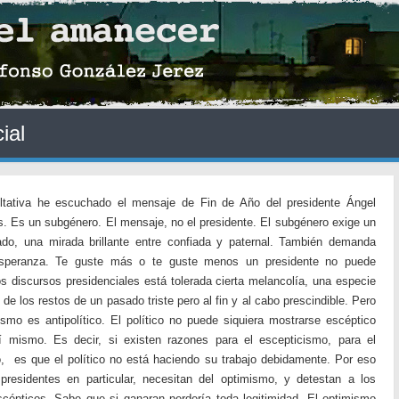
ial
ultativa he escuchado el mensaje de Fin de Año del presidente Ángel
s. Es un subgénero. El mensaje, no el presidente. El subgénero exige un
ado, una mirada brillante entre confiada y paternal. También demanda
 esperanza. Te guste más o te guste menos un presidente no puede
os discursos presidenciales está tolerada cierta melancolía, una especie
de los restos de un pasado triste pero al fin y al cabo prescindible. Pero
smo es antipolítico. El político no puede siquiera mostrarse escéptico
í mismo. Es decir, si existen razones para el escepticismo, para el
o, es que el político no está haciendo su trabajo debidamente. Por eso
 presidentes en particular, necesitan del optimismo, y detestan a los
escépticos. Sabe que si ganaran perdería toda legitimidad. El optimismo