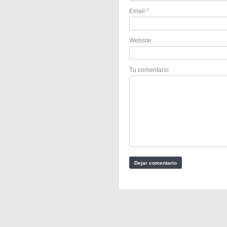
Email
*
Website
Tu comentario