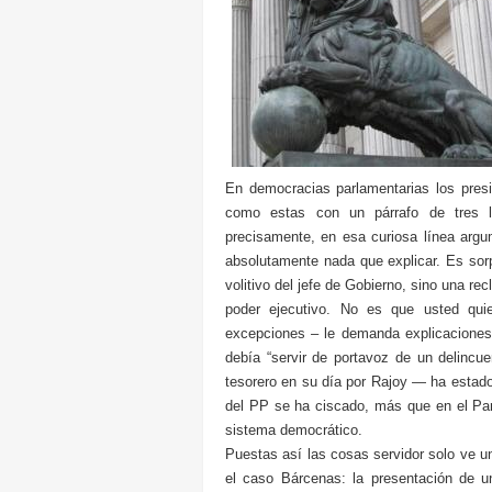
En democracias parlamentarias los pre
como estas con un párrafo de tres l
precisamente, en esa curiosa línea argum
absolutamente nada que explicar. Es sorp
volitivo del jefe de Gobierno, sino una re
poder ejecutivo. No es que usted quie
excepciones – le demanda explicaciones.
debía “servir de portavoz de un delincue
tesorero en su día por Rajoy — ha estado
del PP se ha ciscado, más que en el Pa
sistema democrático.
Puestas así las cosas servidor solo ve un
el caso Bárcenas: la presentación de 