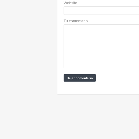
Website
Tu comentario