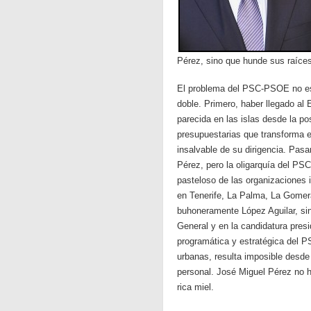
Pérez, sino que hunde sus raíces
El problema del PSC-PSOE no es 
doble. Primero, haber llegado al 
parecida en las islas desde la pos
presupuestarias que transforma e
insalvable de su dirigencia. Pas
Pérez, pero la oligarquía del PS
pasteloso de las organizaciones i
en Tenerife, La Palma, La Gomera
buhoneramente López Aguilar, si
General y en la candidatura presi
programática y estratégica del P
urbanas, resulta imposible desde 
personal. José Miguel Pérez no h
rica miel.