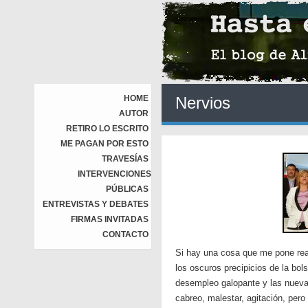
HOME
Nervios
AUTOR
RETIRO LO ESCRITO
ME PAGAN POR ESTO
TRAVESÍAS
INTERVENCIONES
PÚBLICAS
ENTREVISTAS Y DEBATES
FIRMAS INVITADAS
CONTACTO
Si hay una cosa que me pone real
los oscuros precipicios de la bols
desempleo galopante y las nueva
cabreo, malestar, agitación, pero