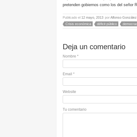
pretenden gobiernos como los del señor R
Publicado el
12 mayo, 2013
por
Alfonso González
Crisis económica
déficit público
democrac
Deja un comentario
Nombre
*
Email
*
Website
Tu comentario