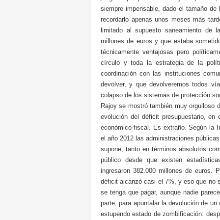
siempre impensable, dado el tamaño de 
recordarlo apenas unos meses más tarde, 
limitado al supuesto saneamiento de l
millones de euros y que estaba someti
técnicamente ventajosas pero política
círculo y toda la estrategia de la polí
coordinación con las instituciones comu
devolver, y que devolveremos todos ví
colapso de los sistemas de protección soc
Rajoy se mostró también muy orgulloso de
evolución del déficit presupuestario, en
económico-fiscal. Es extraño. Según la I
el año 2012 las administraciones pública
supone, tanto en términos absolutos como
público desde que existen estadística
ingresaron 382.000 millones de euros. P
déficit alcanzó casi el 7%, y eso que no se
se tenga que pagar, aunque nadie parece 
parte, para apuntalar la devolución de un
estupendo estado de zombificación: despi