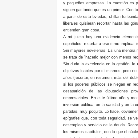
y pequeñas empresas. La cuestión es por
siguen gastando que es un primor. Con tod
a partir de esta bviedad, chillan furibu
liberales quisieran recortar hasta las gó
entienden gran cosa.
A mi juicio hay una evidencia elementa
españoles: recortar a ese ritmo implica, 
Sin mayores novelerías. Es una mentira mi
se trata de “hacerlo mejor con menos rec
Sin duda la excelencia en la gestión, la 
objetivos loables por sí mismos, pero no s
años (recortar, en resumen, más del dobl
si los poderes públicos se niegan en re
desaparición de las diputaciones pr
empresariales. En este último año y med
inversión pública, en la sanidad y en la 
partidas, muy poquito. Lo hace, obviament
epígrafes que, con toda seguridad, se ve
desempleo y servicio de la deuda. Reco
los mismos capítulos, con lo que el núc