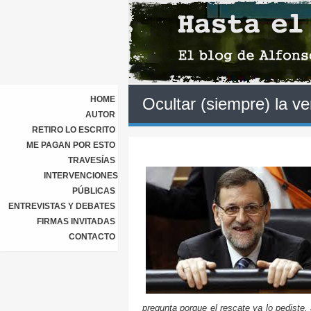
HOME
Ocultar (siempre) la v
AUTOR
RETIRO LO ESCRITO
ME PAGAN POR ESTO
TRAVESÍAS
INTERVENCIONES
PÚBLICAS
ENTREVISTAS Y DEBATES
FIRMAS INVITADAS
CONTACTO
pregunta porque el rescate ya lo pediste,