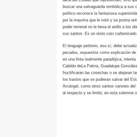
buscar una salvaguarda simbólica a sus c
político reconoce la fantasiosa superior
por la mayoría que le votó y se postra ant
poder terrenal no le besa el anillo a los o
sus santos. Es un resto casi carbonizado de
El lenguaje petitorio, eso sí, debe actua
pecados, expuestos como explicación de 
en una finta realmente paradójica, intenta
Cabildo deLa Palma, Guadalupe González Ta
fructificaran las cosechas o se alejaran
los trastos que se pudieran salvar del Es
Arcángel, como otros santos varones del 
al respecto y se limitó, en esta solemne 