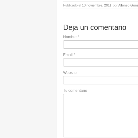
Publicado el
13 noviembre, 2011
por
Alfonso Gonz
Deja un comentario
Nombre
*
Email
*
Website
Tu comentario