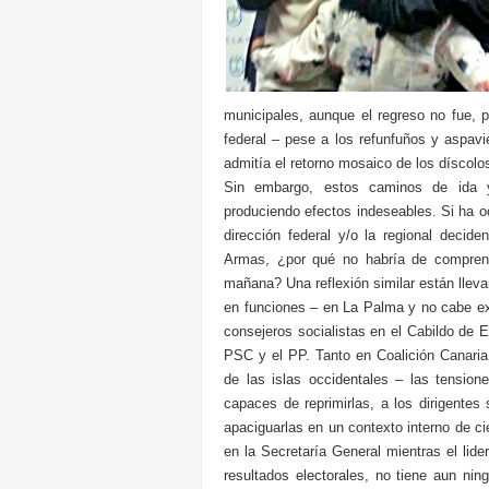
municipales, aunque el regreso no fue, 
federal – pese a los refunfuños y aspav
admitía el retorno mosaico de los díscol
Sin embargo, estos caminos de ida y
produciendo efectos indeseables. Si ha oc
dirección federal y/o la regional decid
Armas, ¿por qué no habría de comprend
mañana? Una reflexión similar están lleva
en funciones – en La Palma y no cabe ex
consejeros socialistas en el Cabildo de E
PSC y el PP. Tanto en Coalición Canaria
de las islas occidentales – las tension
capaces de reprimirlas, a los dirigentes 
apaciguarlas en un contexto interno de c
en la Secretaría General mientras el lid
resultados electorales, no tiene aun nin