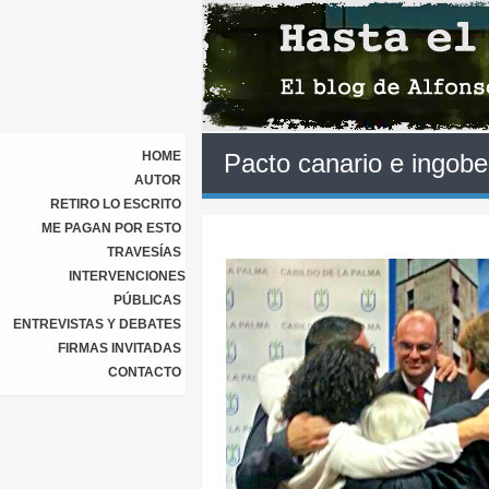
HOME
Pacto canario e ingobe
AUTOR
RETIRO LO ESCRITO
ME PAGAN POR ESTO
TRAVESÍAS
INTERVENCIONES
PÚBLICAS
ENTREVISTAS Y DEBATES
FIRMAS INVITADAS
CONTACTO