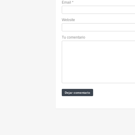
Email
*
Website
Tu comentario