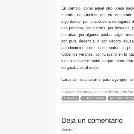
En cambio, como aquel otro poeta nacid
mataría, creo incluso que ya he matado
sigo dando, por una docena de lugares d
una persona, por puertos, por bosques, 
entrañas, por algunos poetas, algún mús
por pura decencia y por decoro agus
agradecimiento de sus compatriotas, por
todos los veranos, por tu rostro en la bat
viento salobre o montuno que ahora entra
de garabatos al suelo.
Canarias, cuanto amor para algo que me 
Publicado el
30 mayo, 2022
por
Alfonso González
Canarias
cultura canaria
memoria colecti
Deja un comentario
Nombre
*