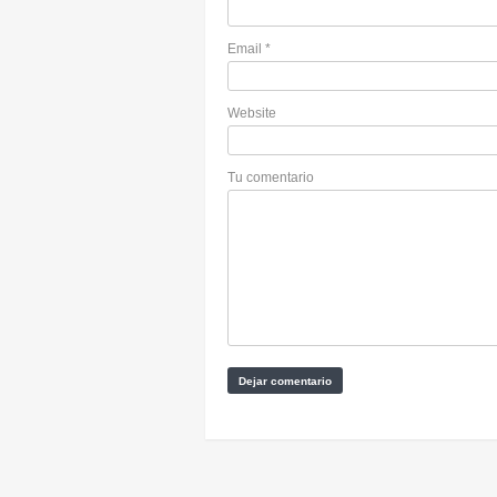
Email
*
Website
Tu comentario