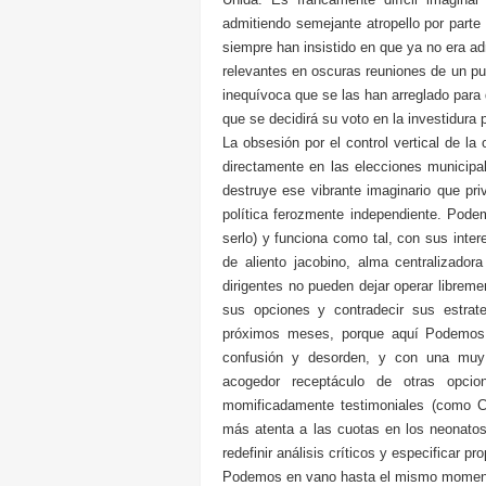
admitiendo semejante atropello por parte
siempre han insistido en que ya no era adm
relevantes en oscuras reuniones de un pu
inequívoca que se las han arreglado para
que se decidirá su voto en la investidura 
La obsesión por el control vertical de la
directamente en las elecciones municipa
destruye ese vibrante imaginario que pri
política ferozmente independiente. Pode
serlo) y funciona como tal, con sus inter
de aliento jacobino, alma centralizado
dirigentes no pueden dejar operar libreme
sus opciones y contradecir sus estrat
próximos meses, porque aquí Podemos h
confusión y desorden, y con una muy m
acogedor receptáculo de otras opci
momificadamente testimoniales (como Can
más atenta a las cuotas en los neonatos
redefinir análisis críticos y especificar
Podemos en vano hasta el mismo momento