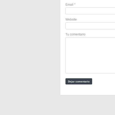
Email
*
Website
Tu comentario