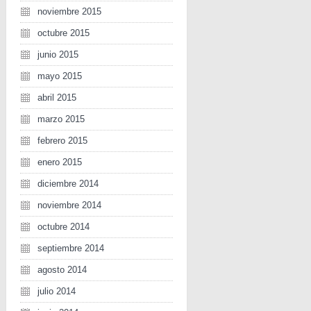
noviembre 2015
octubre 2015
junio 2015
mayo 2015
abril 2015
marzo 2015
febrero 2015
enero 2015
diciembre 2014
noviembre 2014
octubre 2014
septiembre 2014
agosto 2014
julio 2014