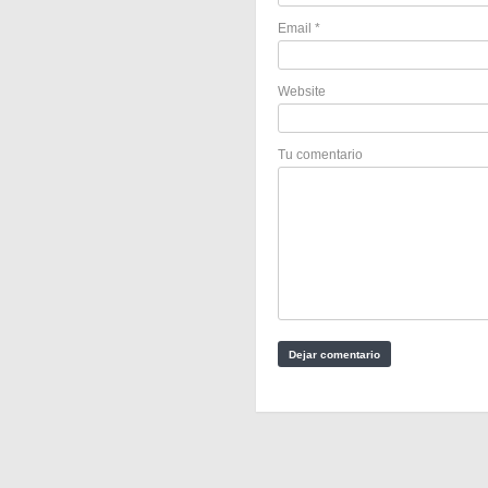
Email
*
Website
Tu comentario