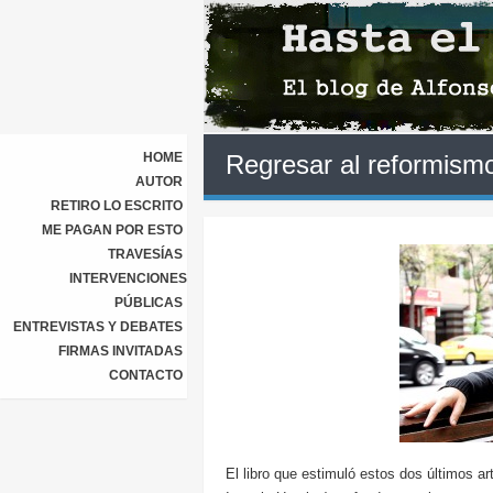
HOME
Regresar al reformismo
AUTOR
RETIRO LO ESCRITO
ME PAGAN POR ESTO
TRAVESÍAS
INTERVENCIONES
PÚBLICAS
ENTREVISTAS Y DEBATES
FIRMAS INVITADAS
CONTACTO
El libro que estimuló estos dos últimos art