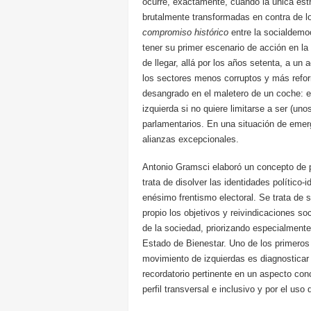
ocurre, exactamente, cuando la única est
brutalmente transformadas en contra de l
compromiso histórico
entre la socialdemo
tener su primer escenario de acción en l
de llegar, allá por los años setenta, a un 
los sectores menos corruptos y más reform
desangrado en el maletero de un coche: e
izquierda si no quiere limitarse a ser (un
parlamentarios. En una situación de emerg
alianzas excepcionales.
Antonio Gramsci elaboró un concepto de pr
trata de disolver las identidades político-
enésimo frentismo electoral. Se trata d
propio los objetivos y reivindicaciones so
de la sociedad, priorizando especialmente
Estado de Bienestar. Uno de los primeros 
movimiento de izquierdas es diagnosticar 
recordatorio pertinente en un aspecto co
perfil transversal e inclusivo y por el uso