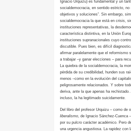
Ignacio Urquizu) es fundamental y un tant
socialdemocracia, en sentido estricto, no e
objetivos y soluciones”. Sin embargo, si
socialdemocracia la que está en crisis, si
instituciones representativas, la desdemo
característica distintiva, en la Unión Eu
instituciones supranacionales cuyo contro
discutible. Pues bien, es difícil diagnosti
afirmar paralelamente que el reformismo 
a trabajar –y ganar elecciones – para recu
La quiebra de la socialdemocracia, la momi
pérdida de su credibilidad, hunden sus raí
menos –como en la evolución del capitali
peligrosamente relacionados. Y sobre todo
deriva, ante la que apenas ha rechistado.
incluso, la ha legitimado suicidamente.
Del libro del profesor Urquizu – como de 
liberalismo
, de Ignacio Sánchez-Cuenca – 
por su pulcro carácter académico. Pero des
una urgencia angustiosa. La rapidez con 