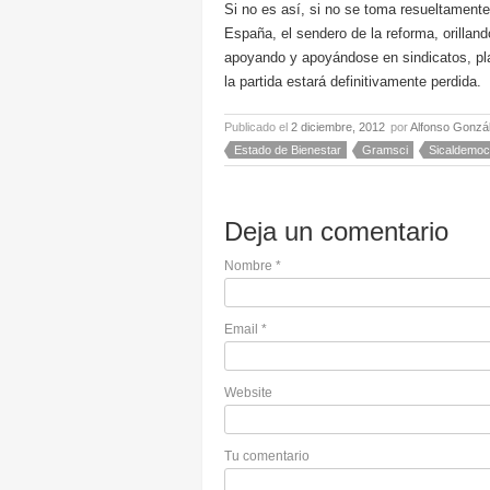
Si no es así, si no se toma resueltamente
España, el sendero de la reforma, orilland
apoyando y apoyándose en sindicatos, pl
la partida estará definitivamente perdida.
Publicado el
2 diciembre, 2012
por
Alfonso Gonzá
Estado de Bienestar
Gramsci
Sicaldemoc
Deja un comentario
Nombre
*
Email
*
Website
Tu comentario