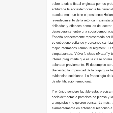
sobre la crisis fiscal originada por los p
actitud de la socialdemocracia ha devenid
practica mal que bien el presidente Hollan
reverdecimiento de la retórica maximalist
delicadas y eficaces como las del doctor
desesperante, entre una socialdemocraci
España perfectamente representada por IU
se entretiene soñando y coreando cambiar
mejor informados llaman “el régimen”. El 
simpatizantes:
“¡Viva la clase obrera!”
y t
interés preguntarle qué es la clase obrer
aclararan previamente. El desempleo abrum
Bienestar, la impunidad de la oligarquía 
evidencias cotidianas. La fraseología de
de identificación emocional.
Y el único sendero factible está, precisam
socialdemocracia partidista no piensa y l
anarquistas) no quieren pensar. Es más: i
alarmantemente en entonar el responso a 