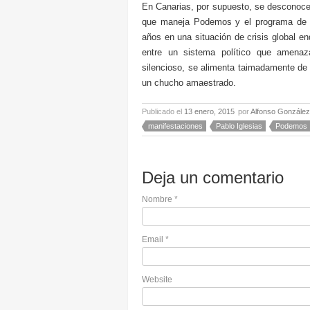
En Canarias, por supuesto, se desconoce 
que maneja Podemos y el programa de go
años en una situación de crisis global e
entre un sistema político que amenaz
silencioso, se alimenta taimadamente de
un chucho amaestrado.
Publicado el
13 enero, 2015
por
Alfonso González
manifestaciones
Pablo Iglesias
Podemos
Deja un comentario
Nombre
*
Email
*
Website