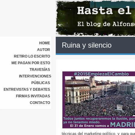
HOME
Ruina y silencio
AUTOR
RETIRO LO ESCRITO
ME PAGAN POR ESTO
TRAVESÍAS
INTERVENCIONES
PÚBLICAS
ENTREVISTAS Y DEBATES
FIRMAS INVITADAS
CONTACTO
técnicas del marketing político, y para q