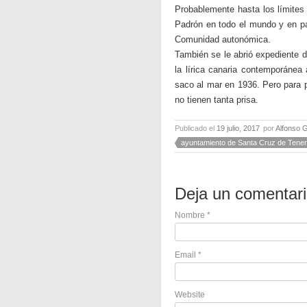
Probablemente hasta los límites
Padrón en todo el mundo y en par
Comunidad autonómica.
También se le abrió expediente 
la lírica canaria contemporánea 
saco al mar en 1936. Pero para p
no tienen tanta prisa.
Publicado el
19 julio, 2017
por
Alfonso 
ayuntamiento de Santa Cruz de Tener
Deja un comentar
Nombre
*
Email
*
Website